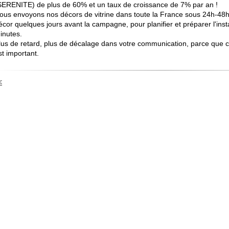
SERENITE) de plus de 60% et un taux de croissance de 7% par an !
ous envoyons nos décors de vitrine dans toute la France sous 24h-48h, a
écor quelques jours avant la campagne, pour planifier et préparer l'insta
inutes.
lus de retard, plus de décalage dans votre communication, parce que ce
st important.
<