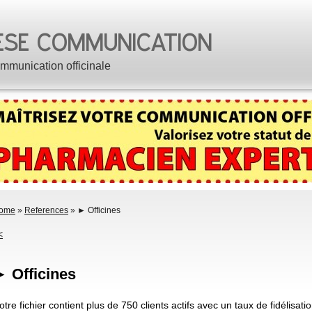
mmunication officinale
ome
»
References
» ► Officines
<
 Officines
otre fichier contient plus de 750 clients actifs avec un taux de fidélisa