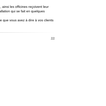
insi les officines reçoivent leur
llation qui se fait en quelques
 que vous avez à dire à vos clients
>>