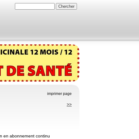
imprimer page
>>
tion en abonnement continu